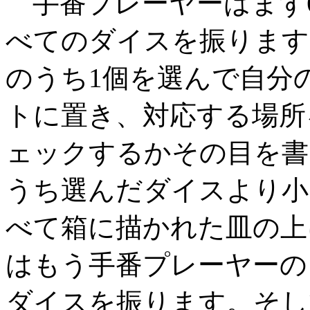
手番プレーヤーはまず
べてのダイスを振ります
のうち1個を選んで自分
トに置き、対応する場所
ェックするかその目を書
うち選んだダイスより小
べて箱に描かれた皿の上
はもう手番プレーヤーの
ダイスを振ります。そし