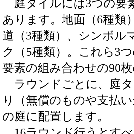
庭タイルには3つの要
あります。地面（6種類
道（3種類）、シンボル
ク（5種類）。これら3つ
要素の組み合わせの90
ラウンドごとに、庭タ
り（無償のものや支払い
の庭に配置します。
16ラウンド行うとすべ