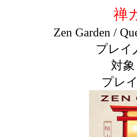
禅
Zen Garden / Qu
プレイ
対象
プレイ