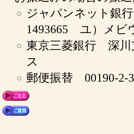
ジャパンネット銀
1493665 ユ）メビ
東京三菱銀行 深川支
ス
郵便振替 00190-2-