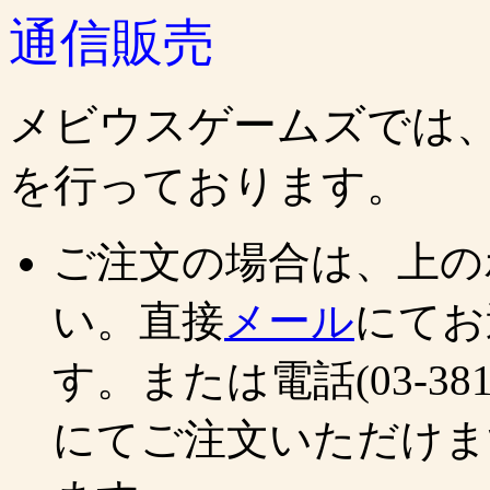
通信販売
メビウスゲームズでは
を行っております。
ご注文の場合は、上の
い。直接
メール
にてお
す。または電話(03-3815-5
にてご注文いただけま