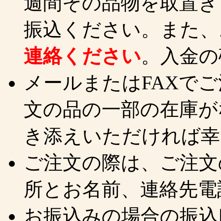
週間その品物を取置き
振込ください。また、
連絡ください
。入金の
メールまたはFAXで
文の品の一部の在庫が
き添えいただければ幸
ご注文の際は、ご注文
所とお名前、連絡先電
お振込みの場合の振込