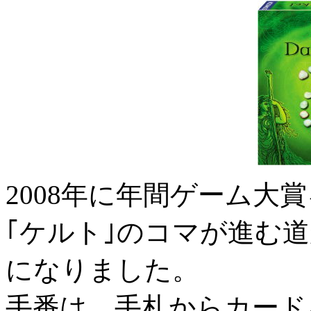
2008年に年間ゲーム大
｢ケルト｣のコマが進む
になりました。
手番は、手札からカード