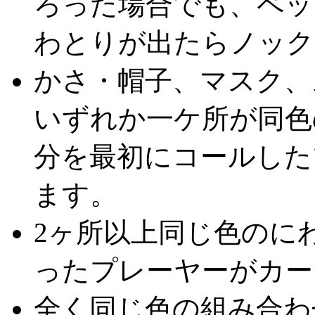
ろった場合でも、ペッ
わとりが出たらノック
かさ・帽子、マスク、
いずれか一ケ所が同色
分を最初にコールした
ます。
2ヶ所以上同じ色のに
ったプレーヤーがカー
全く同じ色の組み合わ